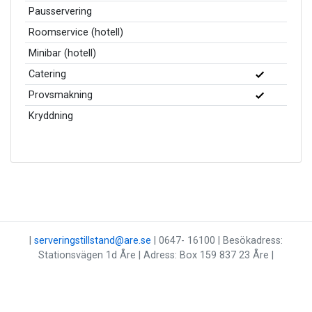
Pausservering
Roomservice (hotell)
Minibar (hotell)
Catering
Provsmakning
Kryddning
|
serveringstillstand@are.se
| 0647- 16100 | Besökadress:
Stationsvägen 1d Åre | Adress: Box 159 837 23 Åre |