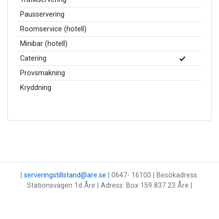
Pausservering
Roomservice (hotell)
Minibar (hotell)
Catering
Provsmakning
Kryddning
|
serveringstillstand@are.se
| 0647- 16100 | Besökadress:
Stationsvägen 1d Åre | Adress: Box 159 837 23 Åre |