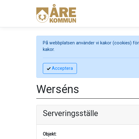
På webbplatsen använder vi kakor (cookies) för 
kakor.
Acceptera
Werséns
Serveringsställe
Objekt: