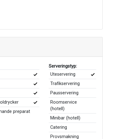
Serveringstyp:
Uteservering
Trafikservering
Pausservering
holdrycker
Roomservice
(hotell)
knande preparat
Minibar (hotell)
Catering
Provsmakning