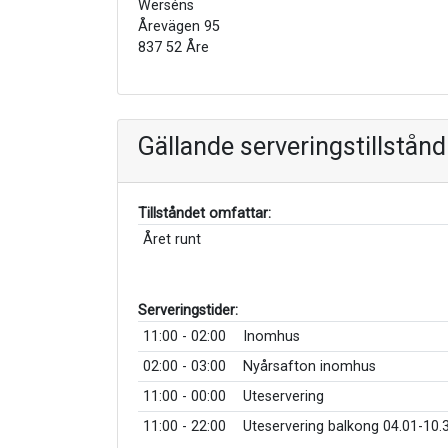
Werséns
Årevägen 95
837 52 Åre
Gällande serveringstillstånd
Tillståndet omfattar:
Året runt
Serveringstider:
11:00 - 02:00
Inomhus
02:00 - 03:00
Nyårsafton inomhus
11:00 - 00:00
Uteservering
11:00 - 22:00
Uteservering balkong 04.01-10.3