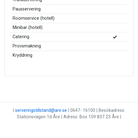
Pausservering
Roomservice (hotell)
Minibar (hotell)
Catering
Provsmakning
Kryddning
|
serveringstillstand@are.se
| 0647- 16100 | Besökadress:
Stationsvägen 1d Åre | Adress: Box 159 837 23 Åre |