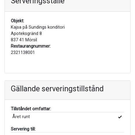
Serveringsställe
Objekt:
Kajsa på Sundings konditori
Apoteksgränd 8
837 41 Mörsil
Restaurangnummer:
2321138001
Gällande serveringstillstånd
Tillståndet omfattar:
Året runt
Servering till: