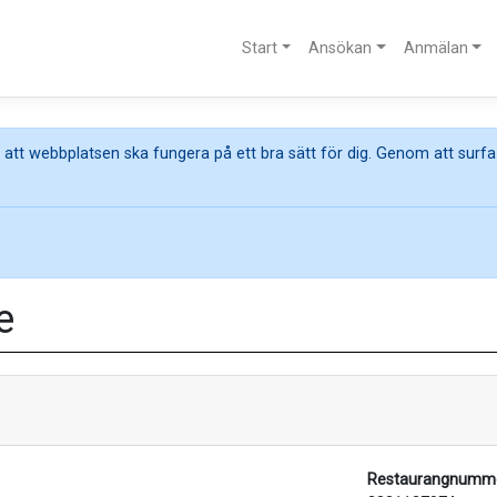
Start
Ansökan
Anmälan
att webbplatsen ska fungera på ett bra sätt för dig. Genom att surfa
e
Restaurangnumme