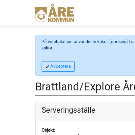
På webbplatsen använder vi kakor (cookies) för 
kakor.
Acceptera
Brattland/Explore År
Serveringsställe
Objekt: