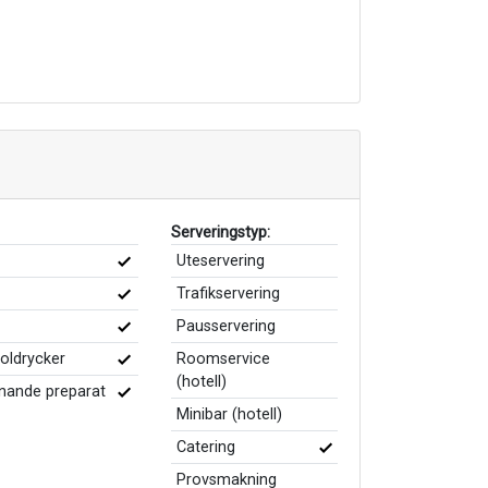
Serveringstyp:
Uteservering
Trafikservering
Pausservering
holdrycker
Roomservice
(hotell)
knande preparat
Minibar (hotell)
Catering
Provsmakning