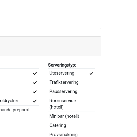
Serveringstyp:
Uteservering
Trafikservering
Pausservering
holdrycker
Roomservice
(hotell)
knande preparat
Minibar (hotell)
Catering
Provsmakning