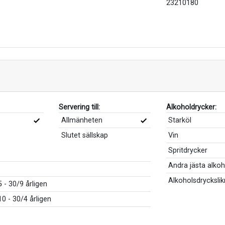
23210180
Servering till:
Alkoholdrycker:
Allmänheten
Starköl
Slutet sällskap
Vin
Spritdrycker
Andra jästa alko
Alkoholsdrycksli
 - 30/9 årligen
0 - 30/4 årligen